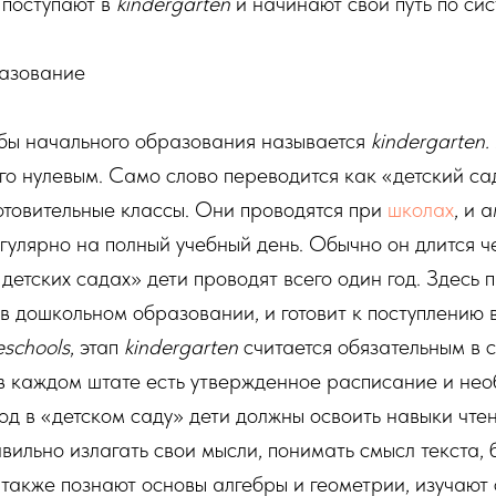
и поступают в
kindergarten
и начинают свой путь по сис
азование
бы начального образования называется
kindergarten.
го нулевым. Само слово переводится как «детский сад
отовительные классы. Они проводятся при
школах
, и 
гулярно на полный учебный день. Обычно он длится че
 «детских садах» дети проводят всего один год. Здесь
 в дошкольном образовании, и готовит к поступлению 
eschools
, этап
kindergarten
считается обязательным в 
 каждом штате есть утвержденное расписание и нео
год в «детском саду» дети должны освоить навыки чтен
вильно излагать свои мысли, понимать смысл текста, 
 также познают основы алгебры и геометрии, изучают 