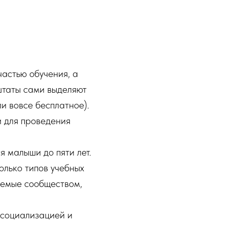
частью обучения, а
штаты сами выделяют
и вовсе бесплатное).
и для проведения
я малыши до пяти лет.
олько типов учебных
уемые сообществом,
 социализацией и