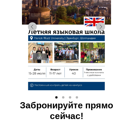
Забронируйте прямо
сейчас!